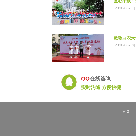
童心未泯 ·
[2026-06-11]
致敬白衣天使
[2026-06-13]
QQ
在线咨询
实时沟通 方便快捷
首页
|