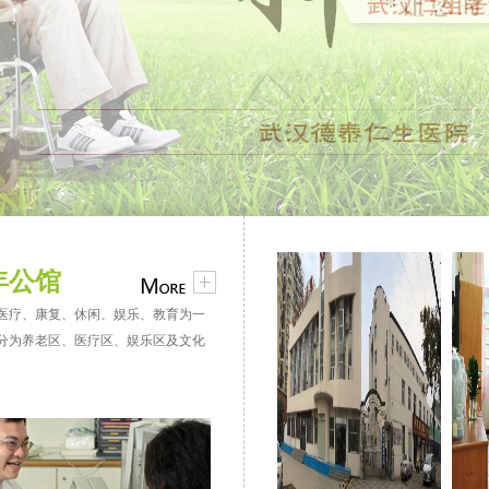
年公馆
医疗、康复、休闲、娱乐、教育为一
分为养老区、医疗区、娱乐区及文化