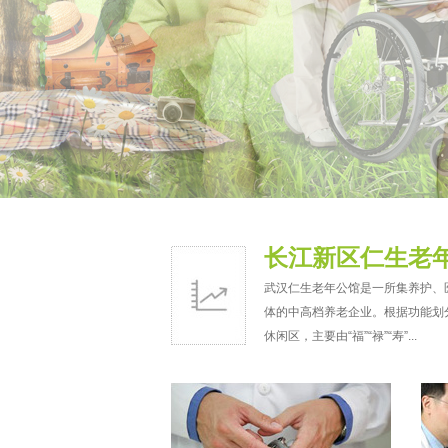
长江新区仁生老
武汉仁生老年公馆是一所集养护、
体的中高档养老企业。根据功能划
休闲区，主要由“福”“禄”“寿”...